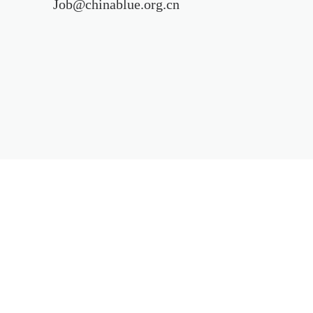
Job@chinablue.org.cn