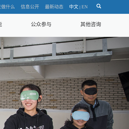
在做什么
信息公开
最新动态
中文
EN
|
能
公众参与
其他咨询