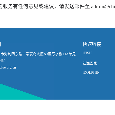
务有任何意见或建议，请发送邮件至 admin@chinablu
们
快速链接
iFISH
市海甸四东路一号寰岛大厦A3区写字楼13A单元
460
让渔回家
lue.org.cn
iDOLPHIN